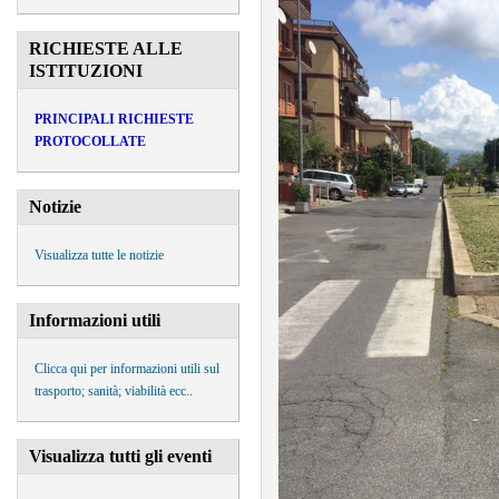
RICHIESTE ALLE
ISTITUZIONI
PRINCIPALI RICHIESTE
PROTOCOLLATE
Notizie
Visualizza tutte le notizie
Informazioni utili
Clicca qui per informazioni utili sul
trasporto; sanità; viabilità ecc..
Visualizza tutti gli eventi