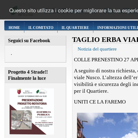
Questo sito utilizza i cookie per migliorare la tua esper
Colle Prenestino - Sito uffic
HOME
IL COMITATO
IL QUARTIERE
INFORMAZIONI UTIL
TAGLIO ERBA VIA
Seguici su Facebook
Notizia del quartiere
COLLE PRENESTINO 27 APR
A seguito di nostra richiesta, 
Progetto 4 Strade!!
viale Nusco. L’altezza dell’e
Finalmente la luce
visibilità e sicurezza degli i
per il Quartiere.
UNITI CE LA FAREMO